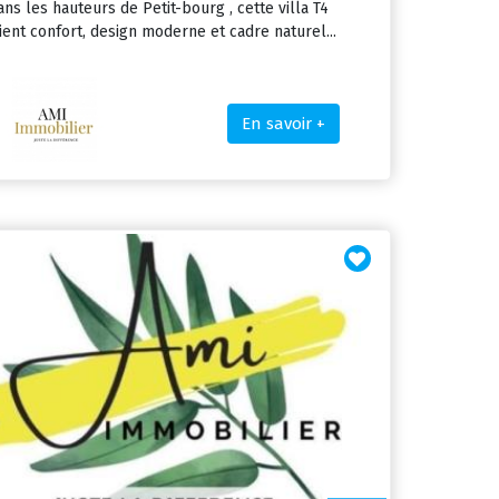
ans les hauteurs de Petit-bourg , cette villa T4
lient confort, design moderne et cadre naturel...
En savoir +