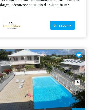
plages, découvrez ce studio d’environ 30 m2...
En savoir +
ious
Next