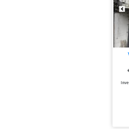
Pre
Inve