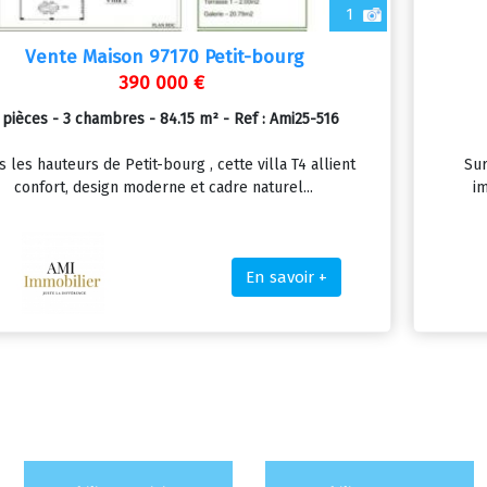
1
Vente Maison 97170 Petit-bourg
390 000 €
 pièces - 3 chambres - 84.15 m² - Ref : Ami25-516
 les hauteurs de Petit-bourg , cette villa T4 allient
Sur
confort, design moderne et cadre naturel...
im
En savoir +