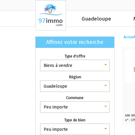
Guadeloupe
Accuei
Affinez votre recherche
Type d'offre
Biens à vendre
Région
Guadeloupe
Commune
Peu importe
AMI IMM
Type de bien
n° : CP
Peu importe