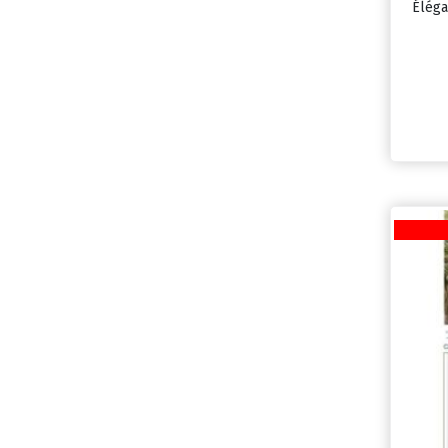
Éléga