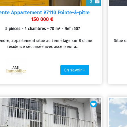
2
ente Appartement 97110 Pointe-à-pitre
150 000 €
5 pièces - 4 chambres - 70 m² - Ref : 507
endre, appartement situé au 7em étage sur 8 d’une
Situé d
résidence sécurisée avec ascenseur à...
En savoir +