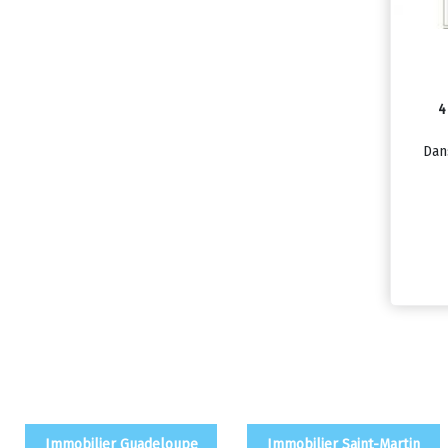
4
Dans
Immobilier Guadeloupe
Immobilier Saint-Martin