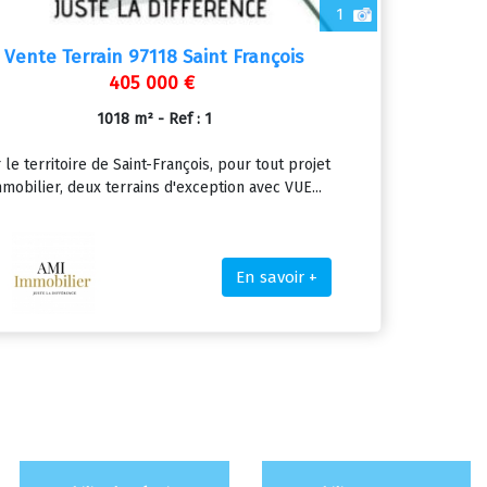
1
Vente Terrain 97118 Saint François
405 000 €
1018 m² - Ref : 1
 le territoire de Saint-François, pour tout projet
mobilier, deux terrains d'exception avec VUE...
En savoir +