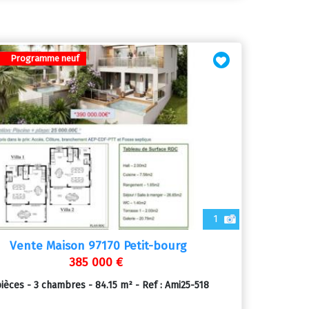
Programme neuf
1
Vente Maison 97170 Petit-bourg
385 000 €
ièces - 3 chambres - 84.15 m² - Ref : Ami25-518