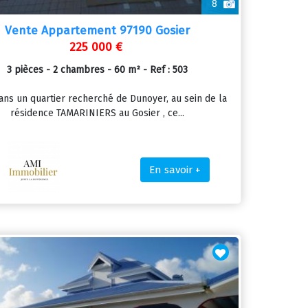
8
Vente Appartement 97190 Gosier
225 000 €
3 pièces - 2 chambres - 60 m² - Ref : 503
ans un quartier recherché de Dunoyer, au sein de la
résidence TAMARINIERS au Gosier , ce...
En savoir +