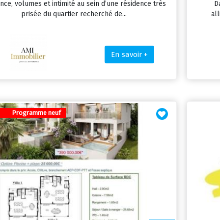
nce, volumes et intimité au sein d’une résidence très
D
prisée du quartier recherché de...
al
En savoir +
Programme neuf