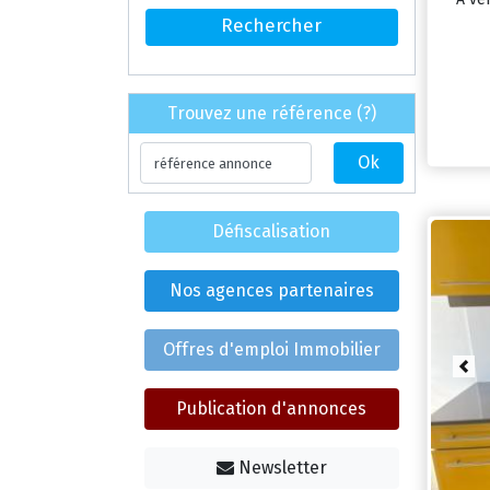
Trouvez une référence (?)
Défiscalisation
Nos agences partenaires
Offres d'emploi Immobilier
Pre
Publication d'annonces
Newsletter