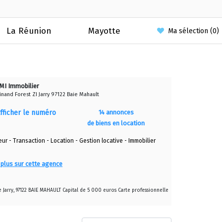
La Réunion
Mayotte
Ma sélection (
0
)
MI Immobilier
nand Forest ZI Jarry 97122 Baie Mahault
fficher le numéro
14 annonces
de biens en location
r - Transaction - Location - Gestion locative - Immobilier
 plus sur cette agence
e Jarry, 97122 BAIE MAHAULT Capital de 5 000 euros Carte professionnelle