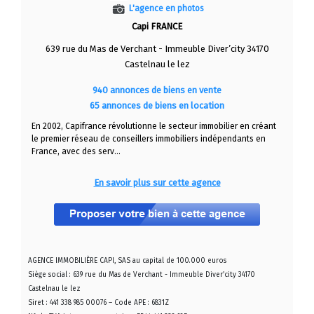
L'agence en photos
Capi FRANCE
639 rue du Mas de Verchant - Immeuble Diver’city 34170
Castelnau le lez
940 annonces de biens en vente
65 annonces de biens en location
En 2002, Capifrance révolutionne le secteur immobilier en créant
le premier réseau de conseillers immobiliers indépendants en
France, avec des serv...
En savoir plus sur cette agence
AGENCE IMMOBILIÈRE CAPI, SAS au capital de 100.000 euros
Siège social : 639 rue du Mas de Verchant - Immeuble Diver’city 34170
Castelnau le lez
Siret : 441 338 985 00076 – Code APE : 6831Z