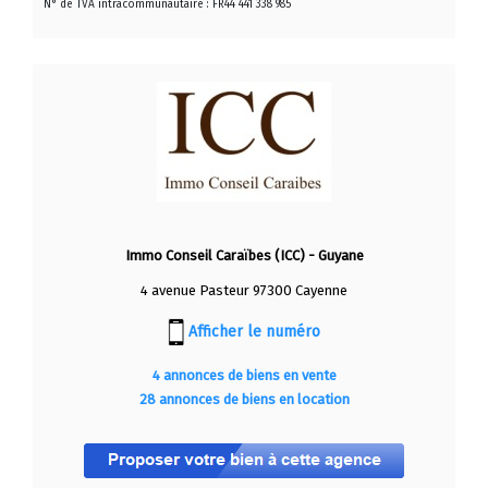
N° de TVA intracommunautaire : FR44 441 338 985
Immo Conseil Caraïbes (ICC) - Guyane
4 avenue Pasteur 97300 Cayenne
Afficher le numéro
4 annonces de biens en vente
28 annonces de biens en location