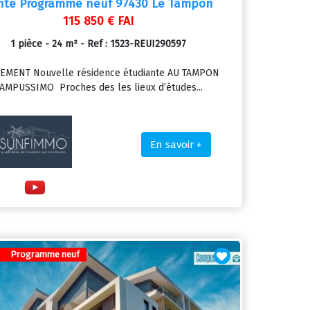
nte Programme neuf 97430 Le Tampon
115 850 € FAI
1 pièce - 24 m² - Ref : 1523-REUI290597
EMENT Nouvelle résidence étudiante AU TAMPON
AMPUSSIMO Proches des les lieux d’études...
En savoir +
Programme neuf