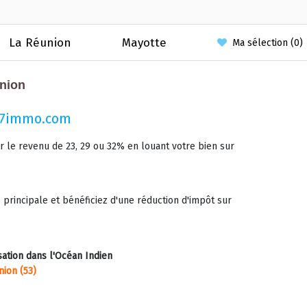
La Réunion
Mayotte
Ma sélection (
0
)
union
 97immo.com
ur le revenu de 23, 29 ou 32% en louant votre bien sur
e principale et bénéficiez d'une réduction d'impôt sur
sation dans l'Océan Indien
nion (53)