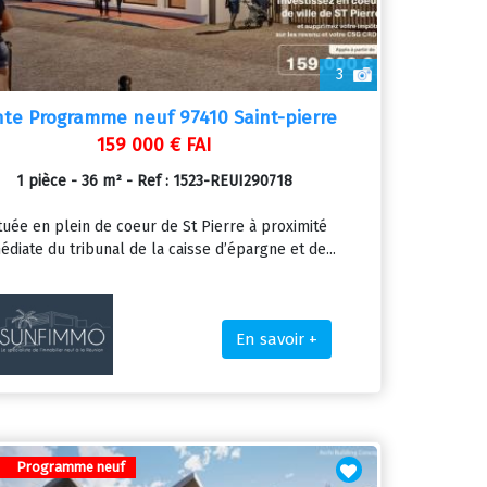
3
te Programme neuf 97410 Saint-pierre
159 000 € FAI
1 pièce - 36 m² - Ref : 1523-REUI290718
tuée en plein de coeur de St Pierre à proximité
diate du tribunal de la caisse d’épargne et de...
En savoir +
Programme neuf