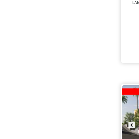
LAN
Pre