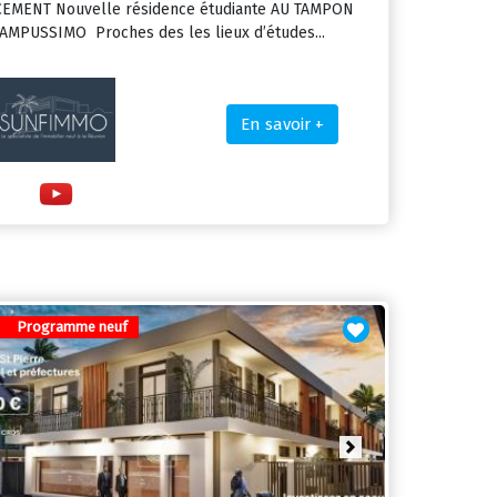
EMENT Nouvelle résidence étudiante AU TAMPON
AMPUSSIMO Proches des les lieux d’études...
En savoir +
Programme neuf
ious
Next