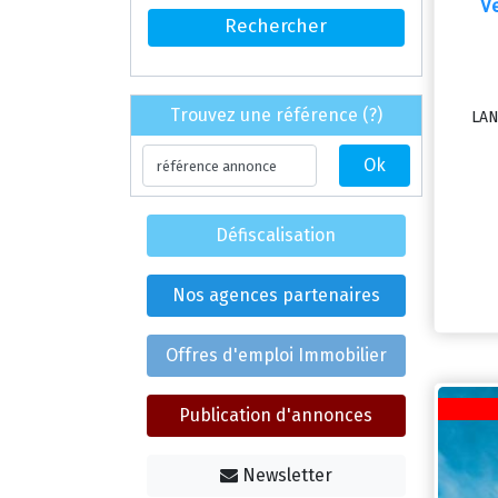
V
Trouvez une référence (?)
LAN
Défiscalisation
Nos agences partenaires
Offres d'emploi Immobilier
Publication d'annonces
Newsletter