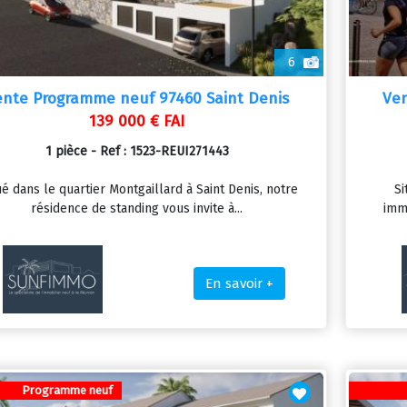
6
ente Programme neuf 97460 Saint Denis
Ven
139 000 € FAI
1 pièce - Ref : 1523-REUI271443
é dans le quartier Montgaillard à Saint Denis, notre
Si
résidence de standing vous invite à...
immé
En savoir +
Programme neuf