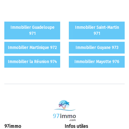
Immobilier Guadeloupe
Immobilier Saint-Martin
971
971
Immobilier Martinique 972
Immobilier Guyane 973
Immobilier la Réunion 974
Immobilier Mayotte 976
97immo
Infos utiles