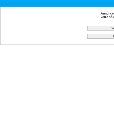
Annonce 
Votre sél