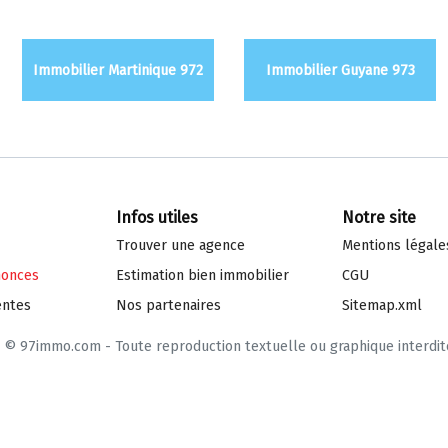
Immobilier Martinique 972
Immobilier Guyane 973
Infos utiles
Notre site
Trouver une agence
Mentions légale
nonces
Estimation bien immo
bilier
CGU
entes
Nos partenaires
Sitemap.xml
© 97immo.com - Toute reproduction textuelle ou graphique interdit