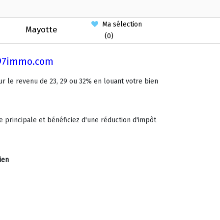
Ma sélection
Mayotte
(
0
)
r 97immo.com
sur le revenu de 23, 29 ou 32% en louant votre bien
e principale et bénéficiez d'une réduction d'impôt
ien