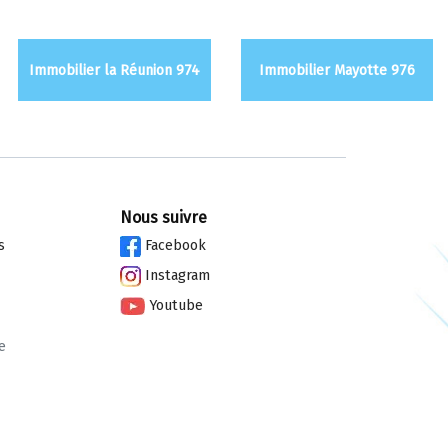
Immobilier la Réunion 974
Immobilier Mayotte 976
Nous suivre
s
Facebook
Instagram
Youtube
e