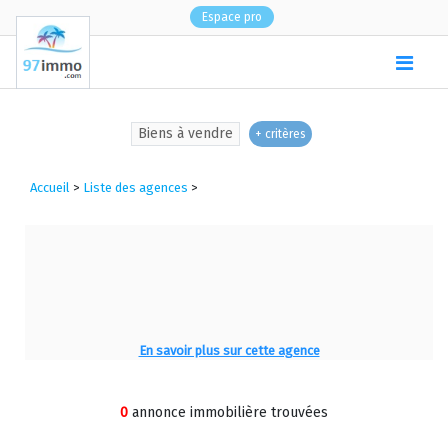
Espace pro
(
0
)
Biens à vendre
+ critères
Accueil
>
Liste des agences
>
En savoir plus sur cette agence
0
annonce immobilière trouvées