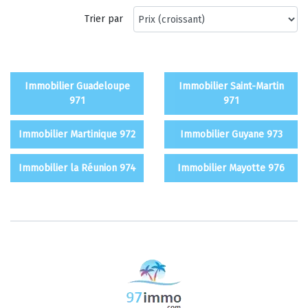
Trier par
Immobilier Guadeloupe
Immobilier Saint-Martin
971
971
Immobilier Martinique 972
Immobilier Guyane 973
Immobilier la Réunion 974
Immobilier Mayotte 976