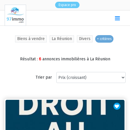
Espace pro
(
0
)
Biens à vendre
La Réunion
Divers
+ critères
Résultat :
6
annonces immobilières à La Réunion
Trier par