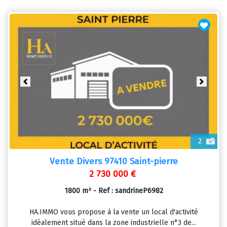
Previous
Next
2
Vente Divers 97410 Saint-pierre
2 730 000 €
1800 m² - Ref : sandrineP6982
HA.IMMO vous propose à la vente un local d'activité
idéalement situé dans la zone industrielle n°3 de...