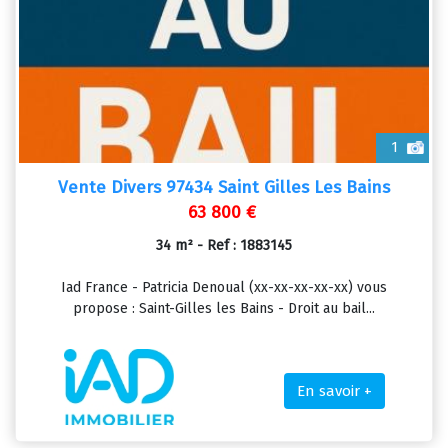
1
Vente Divers 97434 Saint Gilles Les Bains
63 800 €
34 m² - Ref : 1883145
Iad France - Patricia Denoual (xx-xx-xx-xx-xx) vous
propose : Saint-Gilles les Bains - Droit au bail...
En savoir +