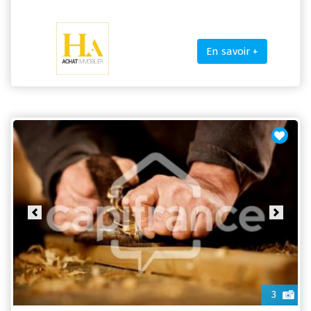
En savoir +
Previous
Next
3