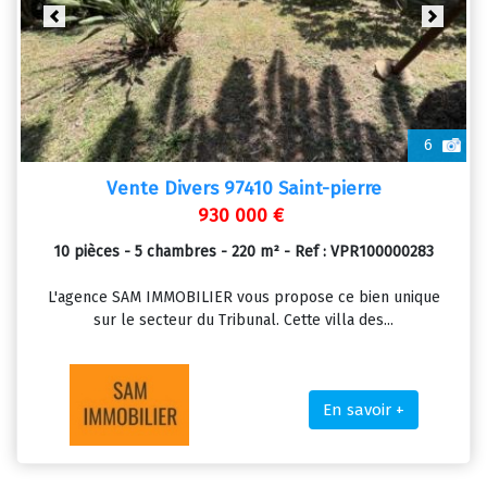
Previous
Next
6
Vente Divers 97410 Saint-pierre
930 000 €
10 pièces - 5 chambres - 220 m² - Ref : VPR100000283
L'agence SAM IMMOBILIER vous propose ce bien unique
sur le secteur du Tribunal. Cette villa des...
En savoir +