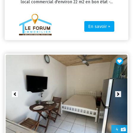
local commercial d'environ 22 m2 en bon état -...
En savoir +
Previous
Next
4