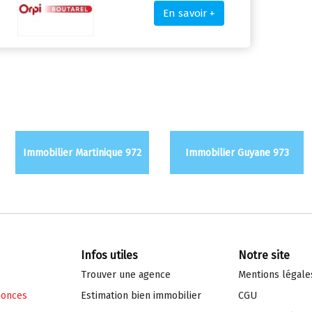
En savoir +
Immobilier Martinique 972
Immobilier Guyane 973
Infos utiles
Notre site
Trouver une agence
Mentions légale
nonces
Estimation bien immo
bilier
CGU