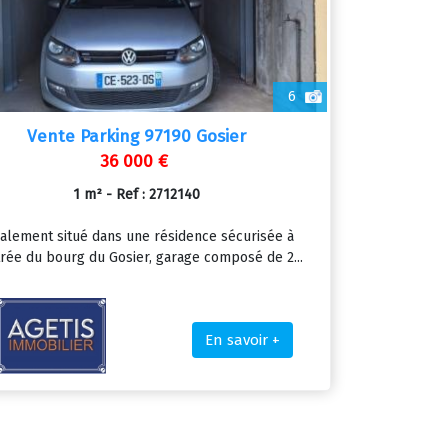
6
Vente Parking 97190 Gosier
36 000 €
1 m² - Ref : 2712140
alement situé dans une résidence sécurisée à
trée du bourg du Gosier, garage composé de 2...
En savoir +