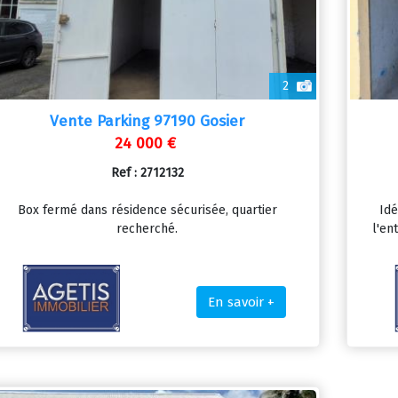
2
Vente Parking 97190 Gosier
24 000 €
Ref : 2712132
Box fermé dans résidence sécurisée, quartier
Idé
recherché.
l'en
En savoir +