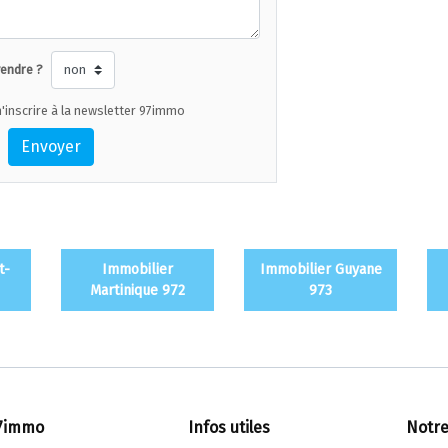
vendre ?
'inscrire à la newsletter 97immo
Envoyer
t-
Immobilier
Immobilier Guyane
Martinique 972
973
7immo
Infos utiles
Notre