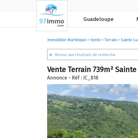
Guadeloupe
Immobilier Martinique
>
Vente
>
Terrain
>
Sainte Lu
Retour aux résultats de recherche
Vente Terrain 739m² Sainte
Annonce - Réf : IC_818