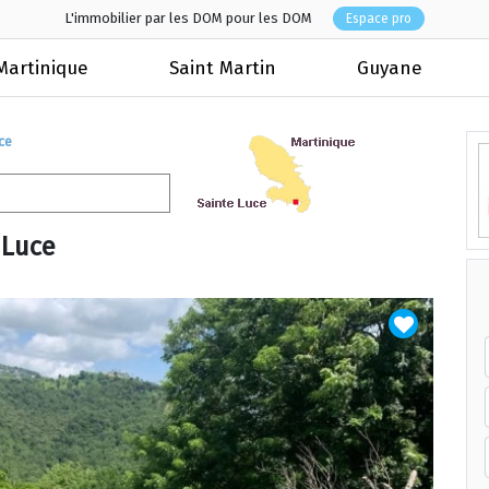
L'immobilier par les DOM pour les DOM
Espace pro
Martinique
Saint Martin
Guyane
ce
 Luce