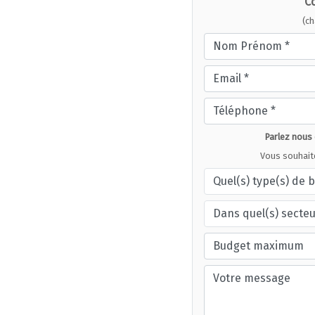
C
(c
Parlez nous
Vous souhait
Quel(s) type(s) de 
Dans quel(s) secteu