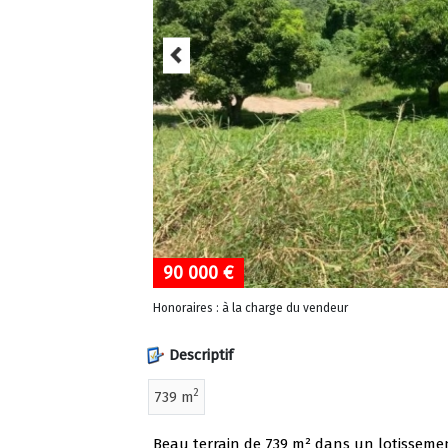
90 000 €
Honoraires : à la charge du vendeur
Descriptif
2
739 m
Beau terrain de 739 m² dans un lotissemen