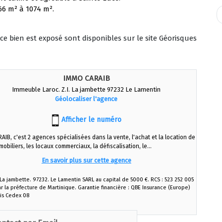
66 m² à 1074 m².
ce bien est exposé sont disponibles sur le site Géorisques
IMMO CARAIB
Immeuble Laroc. Z.I. La jambette 97232 Le Lamentin
Géolocaliser l'agence
Afficher le numéro
IB, c'est 2 agences spécialisées dans la vente, l'achat et la location de
obiliers, les locaux commerciaux, la défiscalisation, le...
En savoir plus sur cette agence
a jambette. 97232. Le Lamentin SARL au capital de 5000 €. RCS : 523 252 005
ar la préfecture de Martinique. Garantie financière : QBE Insurance (Europe)
ris Cedex 08