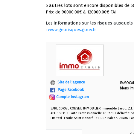
5 autres lots sont encore disponibles de 5
Prix: de 90000.00€ à 120000.00€ FAI
Les informations sur les risques auxquels 
:
www.georisques.gouv.fr
Site de l'agence
IMMOCARA
biens imm
Page Facebook
Compte Instagram
SARL CORAIL CONSEIL IMMOBILIER Immeuble Laroc. Z.I. L
APE : 6831 Z Carte Professionnelle n° :270 T délivrée p
Limited- Etoile Saint Honoré. 21, Rue Balzac. 75406. Pa