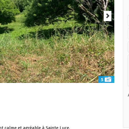
5
t calme et agréable à Sainte Luce.