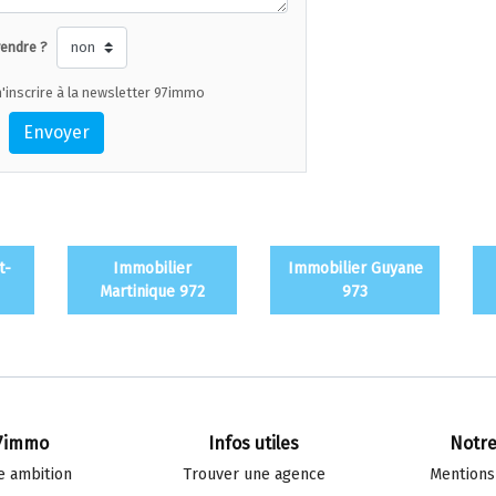
vendre ?
'inscrire à la newsletter 97immo
Envoyer
t-
Immobilier
Immobilier Guyane
Martinique 972
973
7immo
Infos utiles
Notre
e ambition
Trouver une agence
Mentions