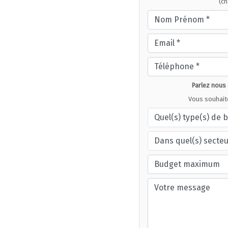
(c
Parlez nous
Vous souhait
Quel(s) type(s) de 
Dans quel(s) secteu