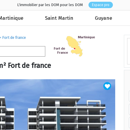
L'immobilier par les DOM pour les DOM
Espace pro
Martinique
Saint Martin
Guyane
>
Fort de france
² Fort de france