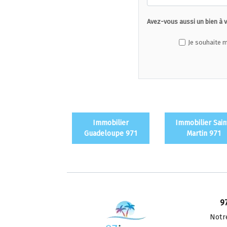
Avez-vous aussi un bien à 
Je souhaite m
Immobilier
Immobilier Sain
Guadeloupe 971
Martin 971
9
Notr