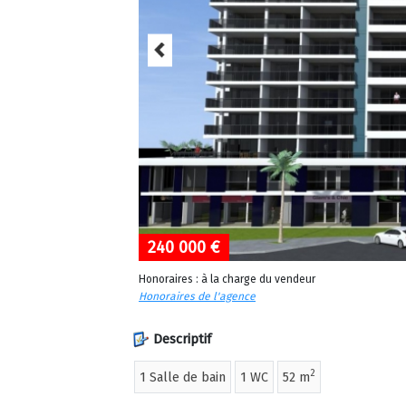
240 000 €
Honoraires : à la charge du vendeur
Honoraires de l'agence
Descriptif
2
1 Salle de bain
1 WC
52 m