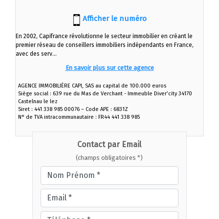
Afficher le numéro
En 2002, Capifrance révolutionne le secteur immobilier en créant le
premier réseau de conseillers immobiliers indépendants en France,
avec des serv...
En savoir plus sur cette agence
AGENCE IMMOBILIÈRE CAPI, SAS au capital de 100.000 euros
Siège social : 639 rue du Mas de Verchant - Immeuble Diver’city 34170
Castelnau le lez
Siret : 441 338 985 00076 – Code APE : 6831Z
N° de TVA intracommunautaire : FR44 441 338 985
Contact par Email
(champs obligatoires *)