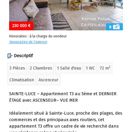
230 000 €
8
Honoraires : à la charge du vendeur
Honoraires de l'agence
Descriptif
2
3 Pièces
2 Chambres
1 Salle d'eau
1 WC
72 m
Climatisation
Ascenceur
SAINTE-LUCE – Appartement T3 au 5ème et DERNIER
ÉTAGE avec ASCENSEUR– VUE MER
Idéalement situé à Sainte-Luce, proche des plages, des
commerces et des principaux axes routiers, cet
appartement T3 offre un cadre de vie recherché dans