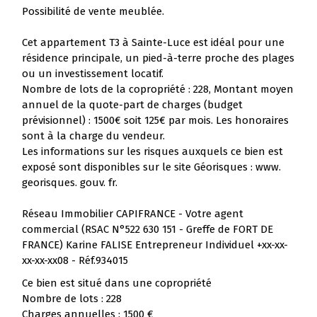
Possibilité de vente meublée.
Cet appartement T3 à Sainte-Luce est idéal pour une
résidence principale, un pied-à-terre proche des plages
ou un investissement locatif.
Nombre de lots de la copropriété : 228, Montant moyen
annuel de la quote-part de charges (budget
prévisionnel) : 1500€ soit 125€ par mois. Les honoraires
sont à la charge du vendeur.
Les informations sur les risques auxquels ce bien est
exposé sont disponibles sur le site Géorisques : www.
georisques. gouv. fr.
Réseau Immobilier CAPIFRANCE - Votre agent
commercial (RSAC N°522 630 151 - Greffe de FORT DE
FRANCE) Karine FALISE Entrepreneur Individuel +xx-xx-
xx-xx-xx08 - Réf.934015
Ce bien est situé dans une copropriété
Nombre de lots : 228
Charges annuelles : 1500 €