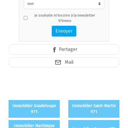
Je souhaite m'inscrire à la newsletter
97immo
Envoyer
Partager
Mail
Immobilier Guadeloupe
Immobilier Saint-Martin
971
971
Immobilier Martinique