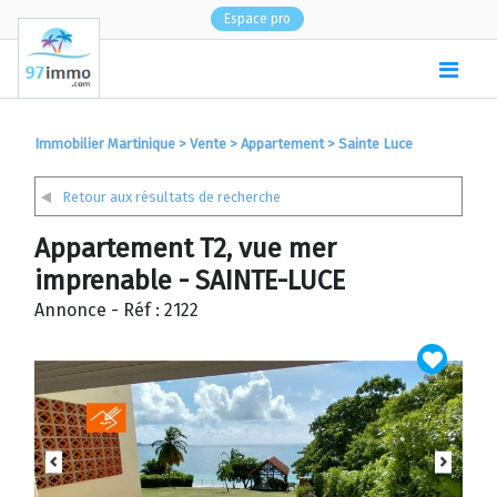
Espace pro
(
0
)
Immobilier Martinique
>
Vente
>
Appartement
>
Sainte Luce
Retour aux résultats de recherche
Appartement T2, vue mer
imprenable - SAINTE-LUCE
Annonce - Réf : 2122