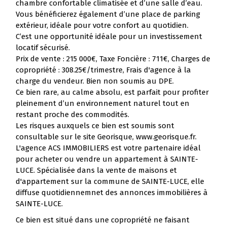
chambre confortable climatisée et d’une salle d’eau.
Vous bénéficierez également d’une place de parking
extérieur, idéale pour votre confort au quotidien.
C’est une opportunité idéale pour un investissement
locatif sécurisé.
Prix de vente : 215 000€, Taxe Foncière : 711€, Charges de
copropriété : 308.25€/trimestre, Frais d'agence à la
charge du vendeur. Bien non soumis au DPE.
Ce bien rare, au calme absolu, est parfait pour profiter
pleinement d’un environnement naturel tout en
restant proche des commodités.
Les risques auxquels ce bien est soumis sont
consultable sur le site Georisque, www.georisque.fr.
L'agence ACS IMMOBILIERS est votre partenaire idéal
pour acheter ou vendre un appartement à SAINTE-
LUCE. Spécialisée dans la vente de maisons et
d'appartement sur la commune de SAINTE-LUCE, elle
diffuse quotidiennemnet des annonces immobilières à
SAINTE-LUCE.
Ce bien est situé dans une copropriété ne faisant