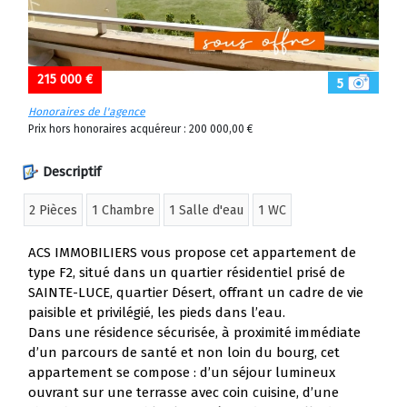
215 000 €
5
Honoraires de l'agence
Prix hors honoraires acquéreur : 200 000,00 €
Descriptif
2 Pièces
1 Chambre
1 Salle d'eau
1 WC
ACS IMMOBILIERS vous propose cet appartement de
type F2, situé dans un quartier résidentiel prisé de
SAINTE-LUCE, quartier Désert, offrant un cadre de vie
paisible et privilégié, les pieds dans l’eau.
Dans une résidence sécurisée, à proximité immédiate
d’un parcours de santé et non loin du bourg, cet
appartement se compose : d’un séjour lumineux
ouvrant sur une terrasse avec coin cuisine, d’une