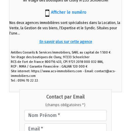
1er étage des boutiques de Cluny 97233 Schoelcher
Afficher le numéro
Nos deux agences immobilières sont spécialisées dans la Location, la
Vente, la Gestion de vos biens, l'Expertise et le Syndic. Situées pour
l'une...
En savoir plus sur cette agence
Antilles Conseils & Services Immobiliers, SARL au capital de 1 500 €
1er étage des boutiques de Cluny, 97233 Schoelcher
RCS de Fort de France 800716 433, CPI 9721 2018 000 032 886,
RCP : MMA / Garantie Financière : GALIAN 120 000 €
Site internet: https://www.acs-immobiliers.com - Email: contact@acs-
immobiliers.com
Tel : 0596 70 22 22
Contact par Email
(champs obligatoires *)