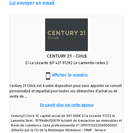
Lui envoyer un email
CENTURY 21 - Cirick
ZI La Lézarde BP 427 97292 Le Lamentin cedex 2
Afficher le numéro
Century 21 Cirick est à votre disposition pour vous apporter un conseil
personnalisé et impartial pour toutes vos démarches d'achat ou de
vente de ...
En savoir plus sur cette agence
Century21.Cirick SC capital social de 901 000€ ZI la Lezarde 97232 le
Lamentin Siret : 51796484700019 Activité de transaction sur immeubles et
fonds de commerce Carte professionnelle n° CPI97212022000000001
délivrée par la CCI de la Martinique Médiateur : CMAP - Service