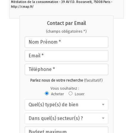
Médiation de la consommation - 39 AV F.D. Roosevelt, 75008 Paris -
http://cmap.fr/
Contact par Email
(champs obligatoires *)
Parlez nous de votre recherche
(facultatif)
Vous souhaitez :
Acheter
Louer
Quel(s) type(s) de bien
Dans quel(s) secteur(s) ?