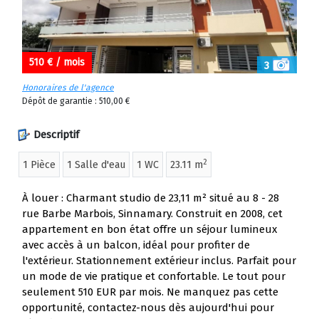
510 € / mois
3
Honoraires de l'agence
Dépôt de garantie : 510,00 €
Descriptif
2
1 Pièce
1 Salle d'eau
1 WC
23.11 m
À louer : Charmant studio de 23,11 m² situé au 8 - 28
rue Barbe Marbois, Sinnamary. Construit en 2008, cet
appartement en bon état offre un séjour lumineux
avec accès à un balcon, idéal pour profiter de
l'extérieur. Stationnement extérieur inclus. Parfait pour
un mode de vie pratique et confortable. Le tout pour
seulement 510 EUR par mois. Ne manquez pas cette
opportunité, contactez-nous dès aujourd'hui pour