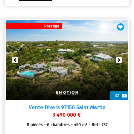
Prestige
Previous
Next
82
Vente Divers 97150 Saint Martin
3 490 000 €
8 pièces - 6 chambres - 450 m² - Ref : 737