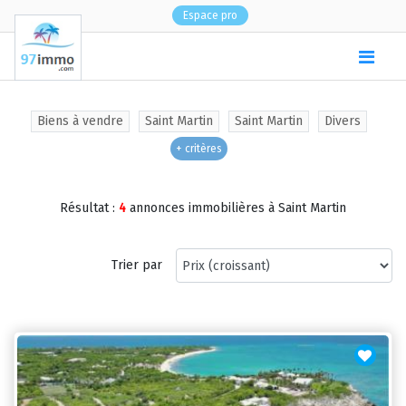
Espace pro
(
0
)
Biens à vendre
Saint Martin
Saint Martin
Divers
+ critères
Résultat :
4
annonces immobilières à Saint Martin
Trier par