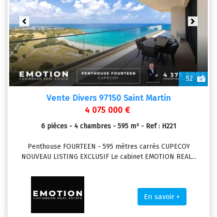
Previous
Next
52
Vente Divers 97150 Saint Martin
4 075 000 €
6 pièces - 4 chambres - 595 m² - Ref : H221
Penthouse FOURTEEN - 595 mètres carrés CUPECOY
NOUVEAU LISTING EXCLUSIF Le cabinet EMOTION REAL...
En savoir +