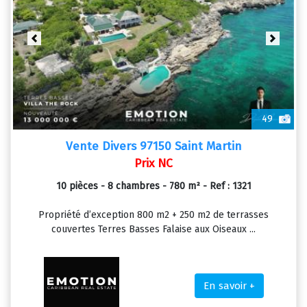
Previous
Next
49
Vente Divers 97150 Saint Martin
Prix NC
10 pièces - 8 chambres - 780 m² - Ref : 1321
Propriété d’exception 800 m2 + 250 m2 de terrasses
couvertes Terres Basses Falaise aux Oiseaux ...
En savoir +