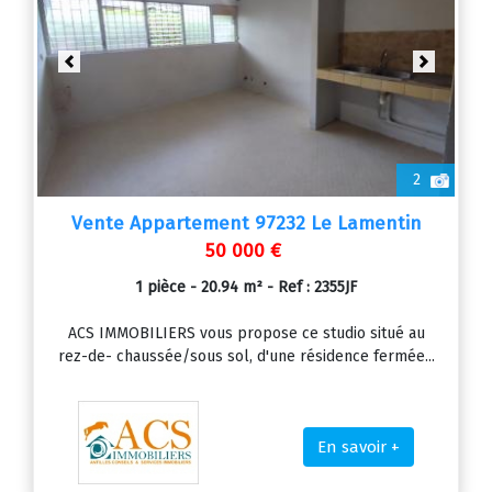
Previous
Next
2
Vente Appartement 97232 Le Lamentin
50 000 €
1 pièce - 20.94 m² - Ref : 2355JF
ACS IMMOBILIERS vous propose ce studio situé au
rez-de- chaussée/sous sol, d'une résidence fermée...
En savoir +