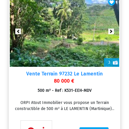
Previous
Next
3
Vente Terrain 97232 Le Lamentin
80 000 €
500 m² - Ref : K531-EEH-MDV
ORPI Atout Immobilier vous propose un Terrain
constructible de 500 m² à LE LAMENTIN (Martinique)...