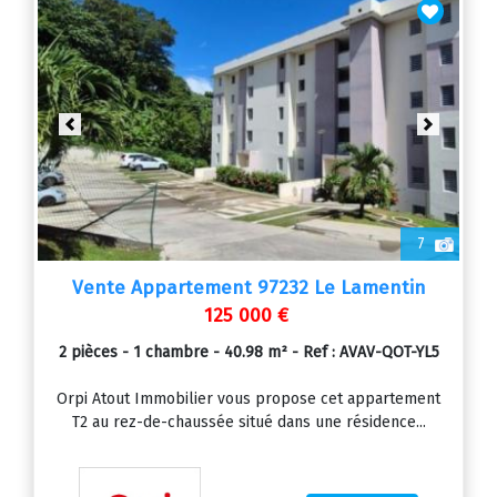
Previous
Next
7
Vente Appartement 97232 Le Lamentin
125 000 €
2 pièces - 1 chambre - 40.98 m² - Ref : AVAV-QOT-YL5
Orpi Atout Immobilier vous propose cet appartement
T2 au rez-de-chaussée situé dans une résidence...