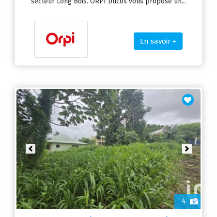
secteur Long Bois. ORPI Ducos vous propose un...
En savoir +
Previous
Next
4