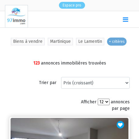
Espace pro
(
0
)
Biens à vendre
Martinique
Le Lamentin
+ critères
123
annonces immobilières trouvées
Trier par
Afficher
annonces
par page