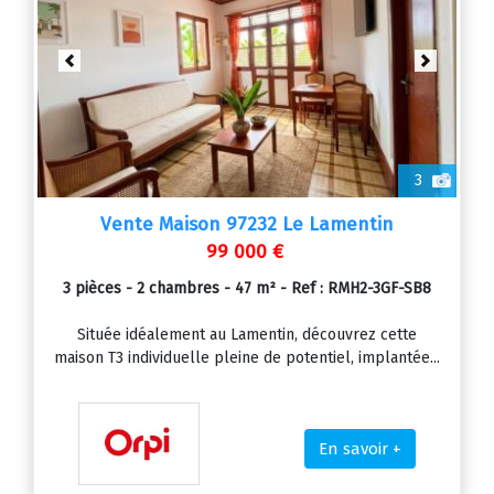
Previous
Next
3
Vente Maison 97232 Le Lamentin
99 000 €
3 pièces - 2 chambres - 47 m² - Ref : RMH2-3GF-SB8
Située idéalement au Lamentin, découvrez cette
maison T3 individuelle pleine de potentiel, implantée...
En savoir +