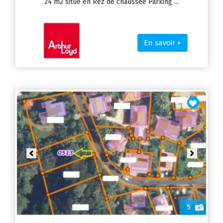
24 m2 situé en Rez de chaussée Parking ...
En savoir +
Previous
Next
5