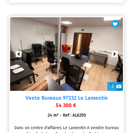
Previous
Next
3
Vente Bureaux 97232 Le Lamentin
54 300 €
24 m² - Ref : AL6250
Dans un centre d'affaires Le Lamentin A vendre bureau