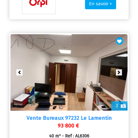
En savoir +
Previous
Next
2
Vente Bureaux 97232 Le Lamentin
93 800 €
40 m² - Ref : AL6306