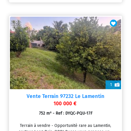
1
Vente Terrain 97232 Le Lamentin
100 000 €
752 m² - Ref : DYQC-PQU-17F
Terrain à vendre - Opportunité rare au Lamentin,