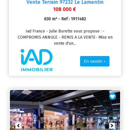
Vente Terrain 97232 Le Lamentin
108 000 €
630 m² - Ref : 1911482
Iad France - Julie Burette vous propose : -
COMPROMIS ANNULE - REMIS A LA VENTE- Mise en
vente d'un...
En savoir +
Previous
Next