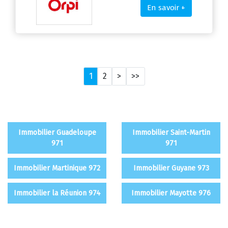
En savoir +
1
2
>
>>
Immobilier Guadeloupe
Immobilier Saint-Martin
971
971
Immobilier Martinique 972
Immobilier Guyane 973
Immobilier la Réunion 974
Immobilier Mayotte 976