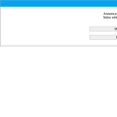
Annonce 
Votre sél