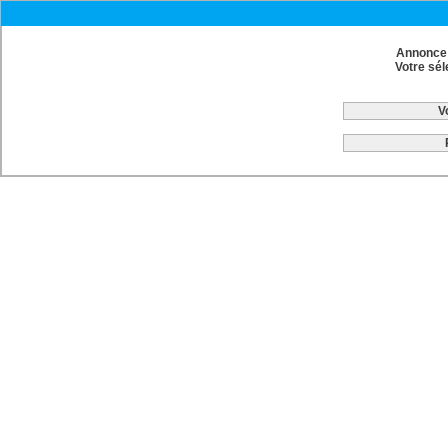
Annonce 
Votre sél