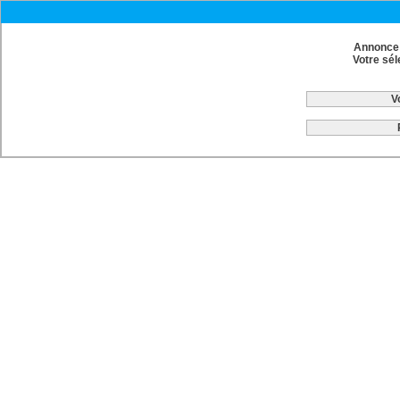
Annonce 
Votre sél