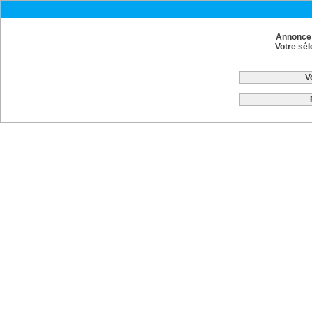
Annonce 
Votre sél