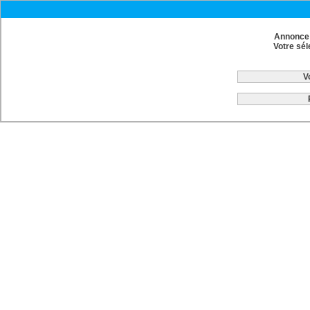
Annonce 
Votre sél