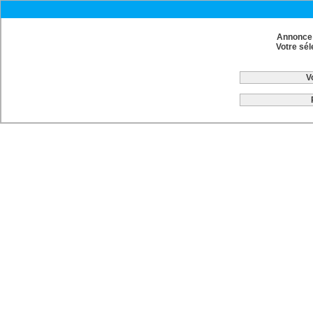
Annonce 
Votre sél