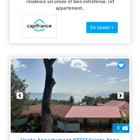
résidence sécurisée et bien entretenue, cet
appartement...
En savoir +
Previous
Next
8