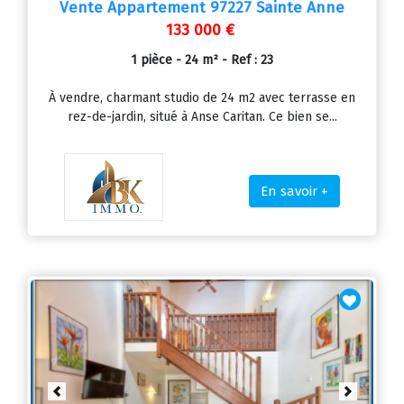
Vente Appartement 97227 Sainte Anne
133 000 €
1 pièce - 24 m² - Ref : 23
À vendre, charmant studio de 24 m2 avec terrasse en
rez-de-jardin, situé à Anse Caritan. Ce bien se...
En savoir +
Previous
Next