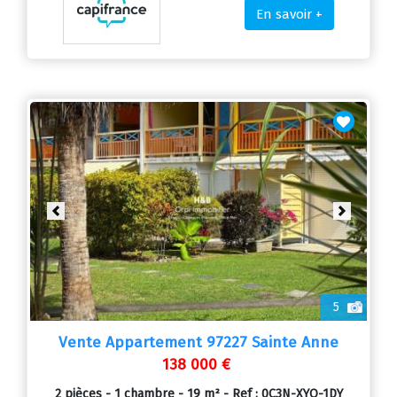
En savoir +
Previous
Next
5
Vente Appartement 97227 Sainte Anne
138 000 €
2 pièces - 1 chambre - 19 m² - Ref : 0C3N-XYQ-1DY