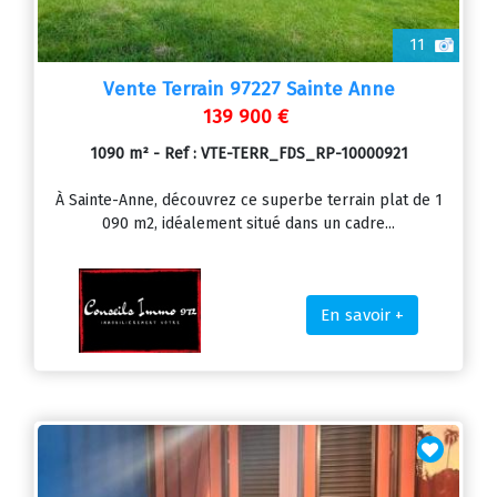
11
Vente Terrain 97227 Sainte Anne
139 900 €
1090 m² - Ref : VTE-TERR_FDS_RP-10000921
À Sainte-Anne, découvrez ce superbe terrain plat de 1
090 m2, idéalement situé dans un cadre...
En savoir +