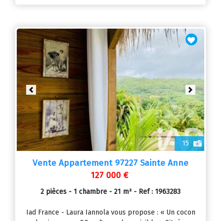
Previous
Next
15
Vente Appartement 97227 Sainte Anne
127 000 €
2 pièces - 1 chambre - 21 m² - Ref : 1963283
Iad France - Laura Iannola vous propose : « Un cocon