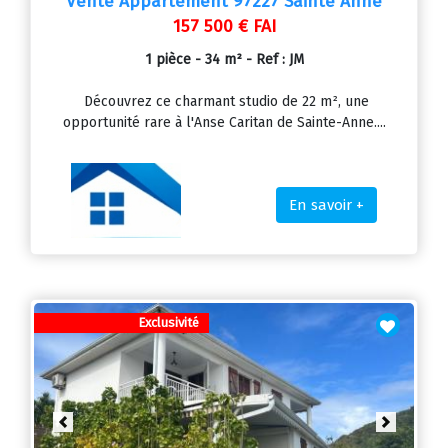
Vente Appartement 97227 Sainte Anne
157 500 € FAI
1 pièce - 34 m² - Ref : JM
Découvrez ce charmant studio de 22 m², une
opportunité rare à l'Anse Caritan de Sainte-Anne....
En savoir +
Exclusivité
Previous
Next