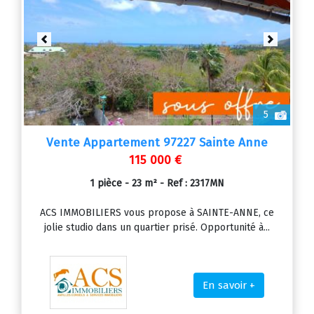
Previous
Next
5
Vente Appartement 97227 Sainte Anne
115 000 €
1 pièce - 23 m² - Ref : 2317MN
ACS IMMOBILIERS vous propose à SAINTE-ANNE, ce
jolie studio dans un quartier prisé. Opportunité à...
En savoir +