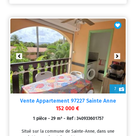
Previous
Next
7
Vente Appartement 97227 Sainte Anne
152 000 €
1 pièce - 29 m² - Ref : 340933601757
Situé sur la commune de Sainte-Anne, dans une