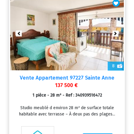
Previous
Next
8
Vente Appartement 97227 Sainte Anne
137 500 €
1 pièce - 28 m² - Ref : 340939516472
Studio meublé d environ 28 m² de surface totale
habitable avec terrasse – À deux pas des plages...