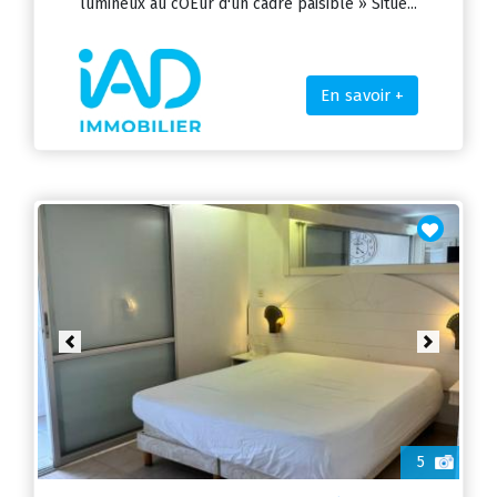
lumineux au cOEur d'un cadre paisible » Situé...
En savoir +
Previous
Next
5