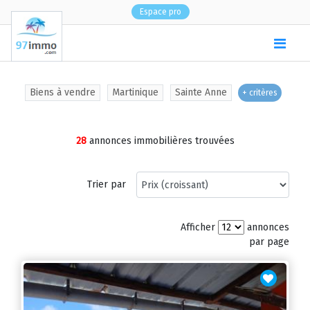
Espace pro
(
0
)
Biens à vendre
Martinique
Sainte Anne
+ critères
28
annonces immobilières trouvées
Trier par
Afficher
annonces
par page