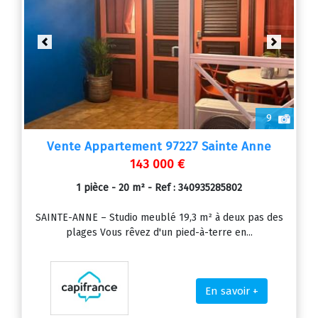
Previous
Next
9
Vente Appartement 97227 Sainte Anne
143 000 €
1 pièce - 20 m² - Ref : 340935285802
SAINTE-ANNE – Studio meublé 19,3 m² à deux pas des
plages Vous rêvez d'un pied-à-terre en...
En savoir +