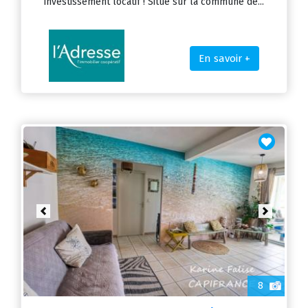
investissement locatif ! Situé sur la commune de...
En savoir +
Previous
Next
8