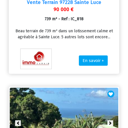
Vente Terrain 97228 Sainte Luce
90 000 €
739 m² - Ref : IC_818
Beau terrain de 739 m² dans un lotissement calme et
agréable à Sainte Luce. 5 autres lots sont encore...
En savoir +
Previous
Next