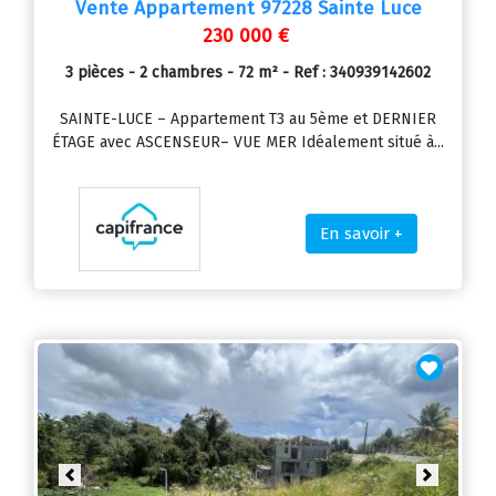
Vente Appartement 97228 Sainte Luce
230 000 €
3 pièces - 2 chambres - 72 m² - Ref : 340939142602
SAINTE-LUCE – Appartement T3 au 5ème et DERNIER
ÉTAGE avec ASCENSEUR– VUE MER Idéalement situé à...
En savoir +
Previous
Next