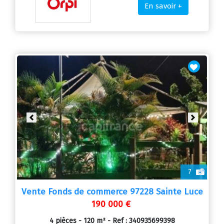
En savoir +
Previous
Next
7
Vente Fonds de commerce 97228 Sainte Luce
190 000 €
4 pièces - 120 m² - Ref : 340935699398