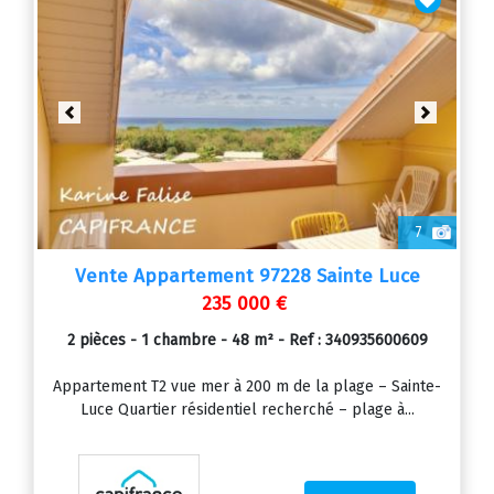
Previous
Next
7
Vente Appartement 97228 Sainte Luce
235 000 €
2 pièces - 1 chambre - 48 m² - Ref : 340935600609
Appartement T2 vue mer à 200 m de la plage – Sainte-
Luce Quartier résidentiel recherché – plage à...