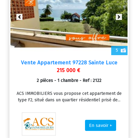
Previous
Next
5
Vente Appartement 97228 Sainte Luce
215 000 €
2 pièces - 1 chambre - Ref : 2122
ACS IMMOBILIERS vous propose cet appartement de
type F2, situé dans un quartier résidentiel prisé de...
En savoir +