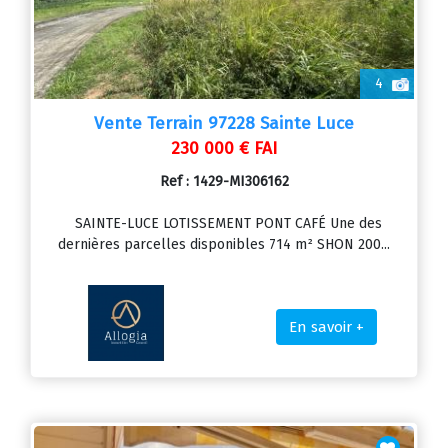
4
Vente Terrain 97228 Sainte Luce
230 000 € FAI
Ref : 1429-MI306162
SAINTE-LUCE LOTISSEMENT PONT CAFÉ Une des
dernières parcelles disponibles 714 m² SHON 200...
En savoir +