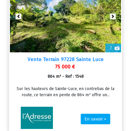
Previous
Next
7
Vente Terrain 97228 Sainte Luce
75 000 €
864 m² - Ref : 1548
Sur les hauteurs de Sainte-Luce, en contrebas de la
route, ce terrain en pente de 864 m² offre un...
En savoir +