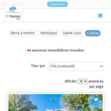
Espace pro
(
0
)
Biens à vendre
Martinique
Sainte Luce
+ critères
44
annonces immobilières trouvées
Trier par
Afficher
annonces
par page