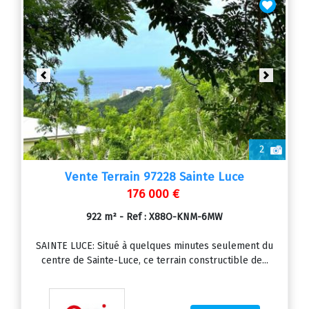
Previous
Next
2
Vente Terrain 97228 Sainte Luce
176 000 €
922 m² - Ref : X88O-KNM-6MW
SAINTE LUCE: Situé à quelques minutes seulement du
centre de Sainte-Luce, ce terrain constructible de...