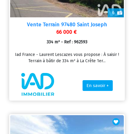
6
Vente Terrain 97480 Saint Joseph
66 000 €
334 m² - Ref : 962593
Iad France - Laurent Lescazes vous propose : À saisir !
Terrain à bâtir de 334 m² à La Crête 1er...
En savoir +