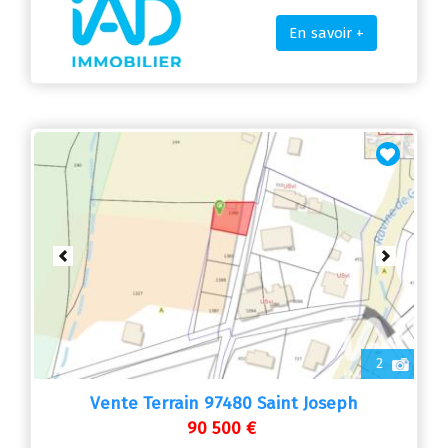
En savoir +
Previous
Next
2
Vente Terrain 97480 Saint Joseph
90 500 €