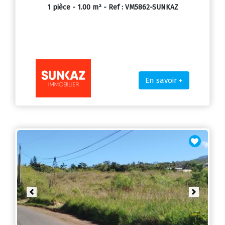
1 pièce - 1.00 m² - Ref : VM5862-SUNKAZ
En savoir +
Previous
Next