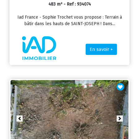
483 m² - Ref : 934074
Iad France - Sophie Trochet vous propose : Terrain à
bâtir dans les hauts de SAINT-JOSEPH ! Dans...
En savoir +
Previous
Next