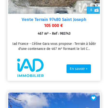
6
Vente Terrain 97480 Saint Joseph
105 000 €
467 m² - Ref : 983743
Iad France - Céline Gara vous propose : Terrain à bâtir
d'une contenance de 467 m² formant le lot C...
En savoir +