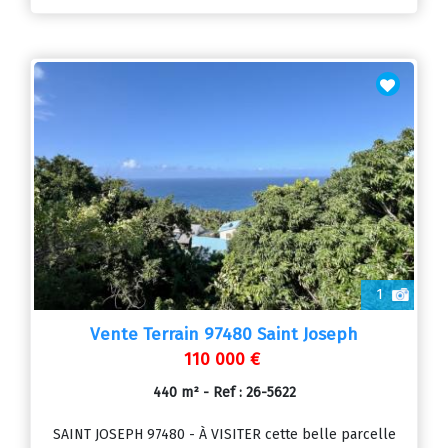
1
Vente Terrain 97480 Saint Joseph
110 000 €
440 m² - Ref : 26-5622
SAINT JOSEPH 97480 - À VISITER cette belle parcelle