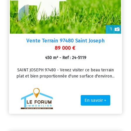
1
Vente Terrain 97480 Saint Joseph
89 000 €
450 m² - Ref : 24-5119
SAINT JOSEPH 97480 - Venez visiter ce beau terrain
plat et bien proportionnée d'une surface d'environ...
En savoir +