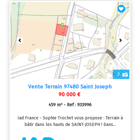
Previous
Next
2
Vente Terrain 97480 Saint Joseph
90 000 €
459 m² - Ref : 933996
Iad France - Sophie Trochet vous propose : Terrain à
bâtir dans les hauts de SAINT-JOSEPH ! Dans...