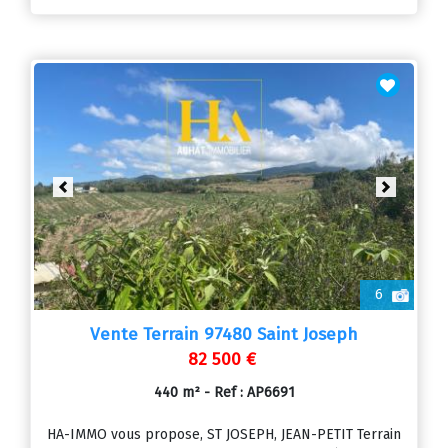
Previous
Next
6
Vente Terrain 97480 Saint Joseph
82 500 €
440 m² - Ref : AP6691
HA-IMMO vous propose, ST JOSEPH, JEAN-PETIT Terrain