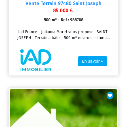
Vente Terrain 97480 Saint Joseph
85 000 €
500 m² - Ref : 986708
Iad France - Julianna Morel vous propose : SAINT-
JOSEPH - Terrain à bâtir - 500 m² environ - situé à...
En savoir +