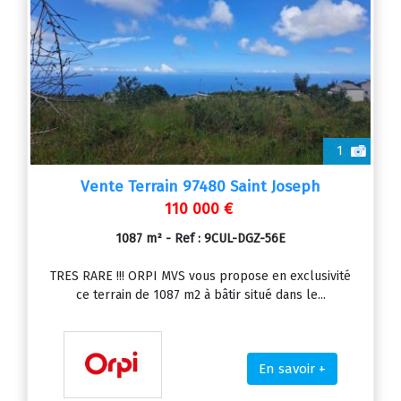
1
Vente Terrain 97480 Saint Joseph
110 000 €
1087 m² - Ref : 9CUL-DGZ-56E
TRES RARE !!! ORPI MVS vous propose en exclusivité
ce terrain de 1087 m2 à bâtir situé dans le...
En savoir +