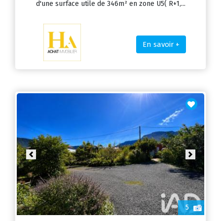
d'une surface utile de 346m² en zone U5( R+1,...
En savoir +
Previous
Next
5