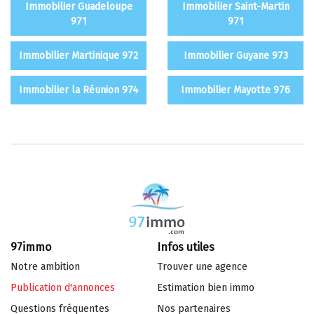
Immobilier Guadeloupe
Immobilier Saint-Martin
971
971
Immobilier Martinique 972
Immobilier Guyane 973
Immobilier la Réunion 974
Immobilier Mayotte 976
97immo
Infos utiles
Notre ambition
Trouver une agence
Publication d'annonces
Estimation bien immo
Questions fréquentes
Nos partenaires