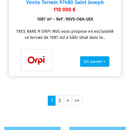
Vente Terrain 97480 Saint Joseph
110 000 €
1087 m² - Ref : 90VS-O6A-UXX
TRES RARE !!! ORPI MVS vous propose en exclusivité
ce terrain de 1087 m2 à bâtir situé dans le...
En savoir +
1
2
>
>>