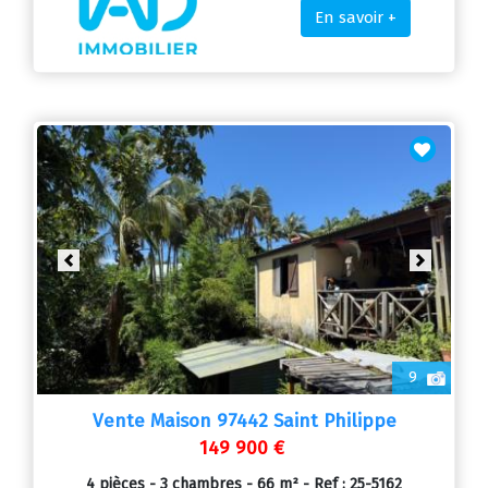
En savoir +
Previous
Next
9
Vente Maison 97442 Saint Philippe
149 900 €
4 pièces - 3 chambres - 66 m² - Ref : 25-5162