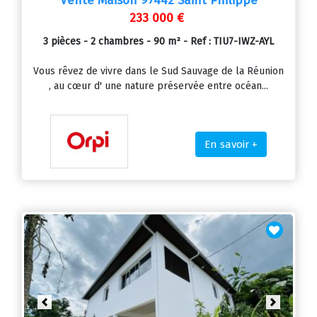
Vente Maison 97442 Saint Philippe
233 000 €
3 pièces - 2 chambres - 90 m² - Ref : TIU7-IWZ-AYL
Vous rêvez de vivre dans le Sud Sauvage de la Réunion
, au cœur d' une nature préservée entre océan...
En savoir +
Previous
Next