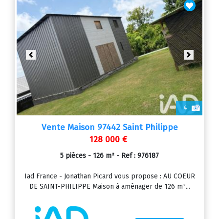
Previous
Next
4
Vente Maison 97442 Saint Philippe
128 000 €
5 pièces - 126 m² - Ref : 976187
Iad France - Jonathan Picard vous propose : AU COEUR
DE SAINT-PHILIPPE Maison à aménager de 126 m²...