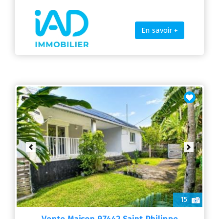
En savoir +
Previous
Next
15