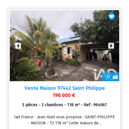
Previous
Next
11
Vente Maison 97442 Saint Philippe
196 000 €
3 pièces - 2 chambres - 118 m² - Ref : 964067
Iad France - Jean Huet vous propose : SAINT-PHILIPPE
- MAISON - T3 118 m² Cette maison de...