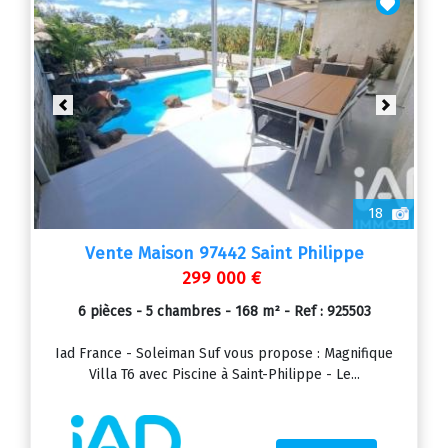
Previous
Next
18
Vente Maison 97442 Saint Philippe
299 000 €
6 pièces - 5 chambres - 168 m² - Ref : 925503
Iad France - Soleiman Suf vous propose : Magnifique
Villa T6 avec Piscine à Saint-Philippe - Le...