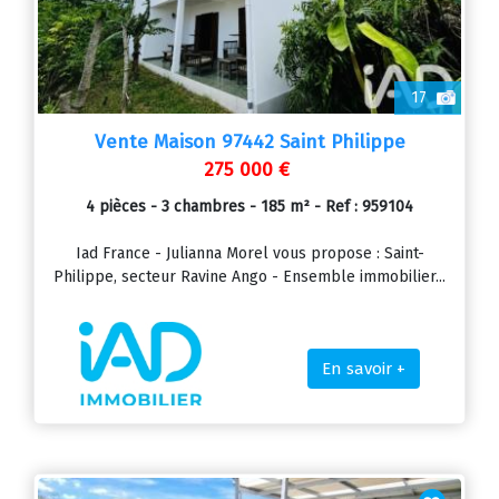
17
Vente Maison 97442 Saint Philippe
275 000 €
4 pièces - 3 chambres - 185 m² - Ref : 959104
Iad France - Julianna Morel vous propose : Saint-
Philippe, secteur Ravine Ango - Ensemble immobilier...
En savoir +