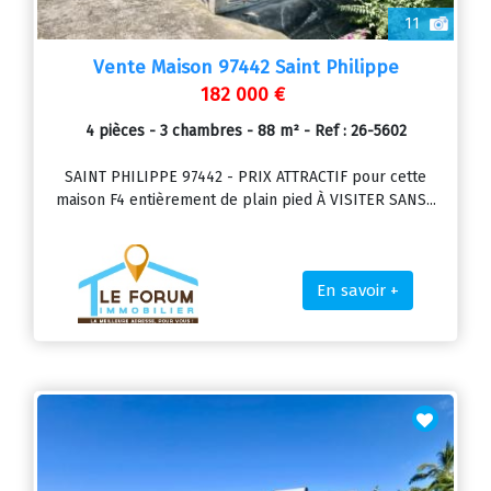
11
Vente Maison 97442 Saint Philippe
182 000 €
4 pièces - 3 chambres - 88 m² - Ref : 26-5602
SAINT PHILIPPE 97442 - PRIX ATTRACTIF pour cette
maison F4 entièrement de plain pied À VISITER SANS...
En savoir +