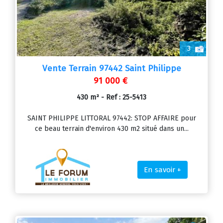
3
Vente Terrain 97442 Saint Philippe
91 000 €
430 m² - Ref : 25-5413
SAINT PHILIPPE LITTORAL 97442: STOP AFFAIRE pour
ce beau terrain d'environ 430 m2 situé dans un...
En savoir +