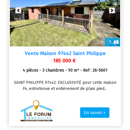
Previous
Next
7
Vente Maison 97442 Saint Philippe
185 000 €
4 pièces - 3 chambres - 93 m² - Ref : 26-5601
SAINT PHILIPPE 97442: EXCLUSIVITÉ pour cette maison
F4, entretenue et entièrement de plain pied...
En savoir +