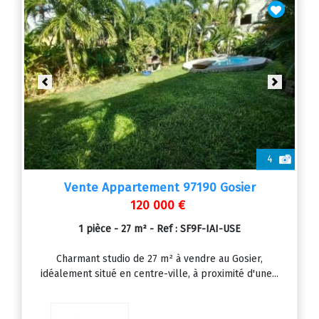
Previous
Next
4
Vente Appartement 97190 Gosier
120 000 €
1 pièce - 27 m² - Ref : SF9F-IAI-USE
Charmant studio de 27 m² à vendre au Gosier,
idéalement situé en centre-ville, à proximité d'une...