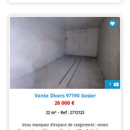
1
Vente Divers 97190 Gosier
26 000 €
22 m² - Ref : 2712123
Vous manquez d'espace de rangement : venez