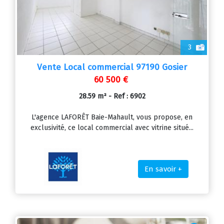
3
Vente Local commercial 97190 Gosier
60 500 €
28.59 m² - Ref : 6902
L'agence LAFORÊT Baie-Mahault, vous propose, en
exclusivité, ce local commercial avec vitrine situé...
En savoir +