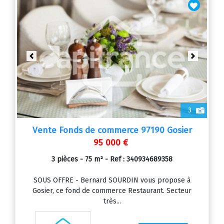
Previous
Next
3
Vente Fonds de commerce 97190 Gosier
95 000 €
3 pièces - 75 m² - Ref : 340934689358
SOUS OFFRE - Bernard SOURDIN vous propose à
Gosier, ce fond de commerce Restaurant. Secteur
très...