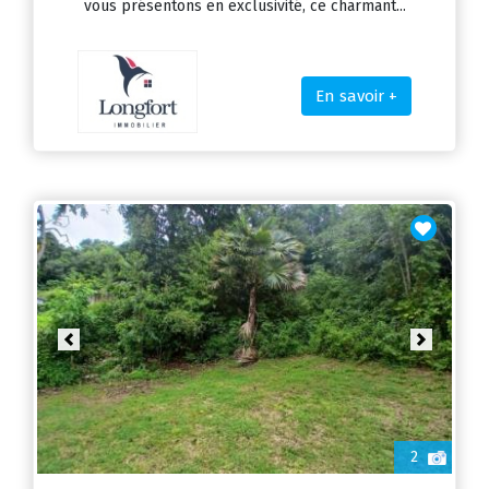
vous présentons en exclusivité, ce charmant...
En savoir +
Previous
Next
2