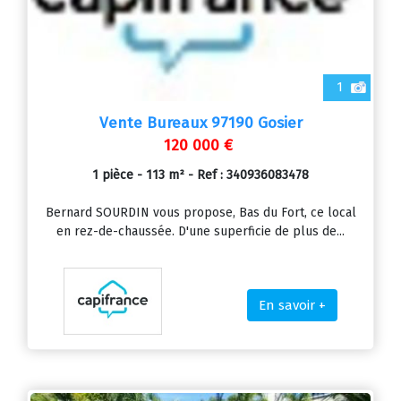
1
Vente Bureaux 97190 Gosier
120 000 €
1 pièce - 113 m² - Ref : 340936083478
Bernard SOURDIN vous propose, Bas du Fort, ce local
en rez-de-chaussée. D'une superficie de plus de...
En savoir +