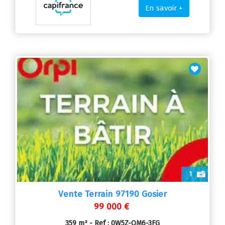
En savoir +
1
Vente Terrain 97190 Gosier
99 000 €
359 m² - Ref : 0W5Z-OM6-3FG