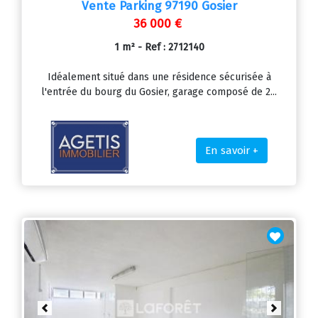
Vente Parking 97190 Gosier
36 000 €
1 m² - Ref : 2712140
Idéalement situé dans une résidence sécurisée à
l'entrée du bourg du Gosier, garage composé de 2...
En savoir +
Previous
Next