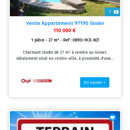
7
Vente Appartement 97190 Gosier
110 000 €
1 pièce - 27 m² - Ref : 0B9O-9CX-NJT
Charmant studio de 27 m² à vendre au Gosier,
idéalement situé en centre-ville, à proximité d'une...
En savoir +