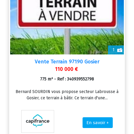
1
Vente Terrain 97190 Gosier
110 000 €
775 m² - Ref : 340939552798
Bernard SOURDIN vous propose secteur Labrousse à
Gosier, ce terrain à bâtir. Ce terrain d'une...
En savoir +