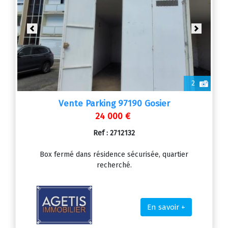
Previous
Next
2
Vente Parking 97190 Gosier
24 000 €
Ref : 2712132
Box fermé dans résidence sécurisée, quartier
recherché.
En savoir +