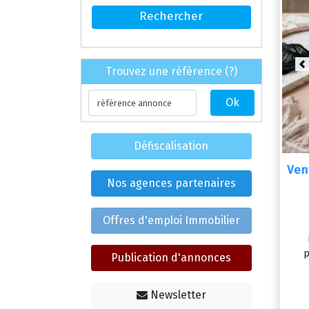
P
Trouvez une référence (?)
Défiscalisation
Ven
Nos agences partenaires
Offres d'emploi Immobilier
p
Publication d'annonces
Newsletter