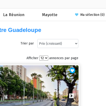
La Réunion
Mayotte
Ma sélection (
0
)
itre Guadeloupe
Trier par
Afficher
annonces par page
ious
Next