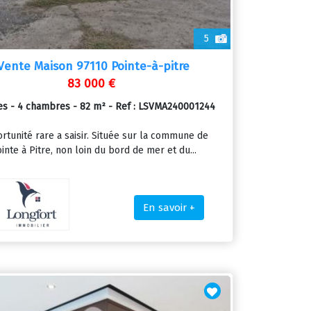
5
Vente Maison 97110 Pointe-à-pitre
83 000 €
es - 4 chambres - 82 m² - Ref : LSVMA240001244
rtunité rare a saisir. Située sur la commune de
inte à Pitre, non loin du bord de mer et du...
En savoir +