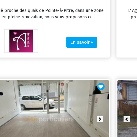
ué proche des quais de Pointe-à-Pitre, dans une zone
L' A
en pleine rénovation, nous vous proposons ce...
pré
En savoir +
revious
Next
Prev