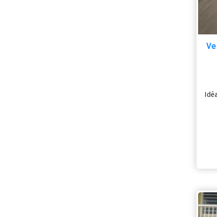
Ve
Idé