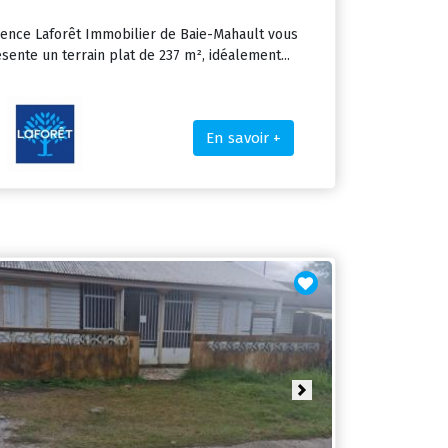
gence Laforêt Immobilier de Baie-Mahault vous
sente un terrain plat de 237 m², idéalement...
En savoir +
ious
Next