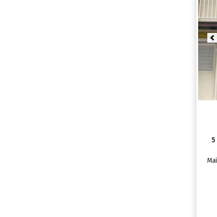
P
5
Mai