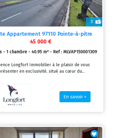
3
te Appartement 97110 Pointe-à-pitre
45 000 €
es - 1 chambre - 40.95 m² - Ref : MLVAP150001309
gence Longfort Immobilier à le plaisir de vous
résenter en exclusivité, situé au cœur du...
En savoir +