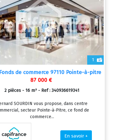
1
Fonds de commerce 97110 Pointe-à-pitre
87 000 €
2 pièces - 16 m² - Ref : 340936619341
ernard SOURDIN vous propose, dans centre
mmercial, secteur Pointe-à-Pitre, ce fond de
commerce...
En savoir +