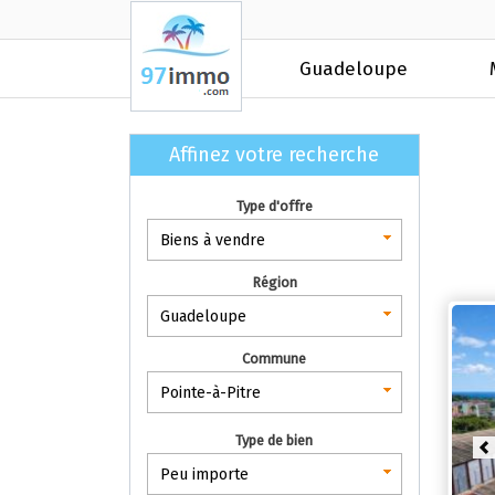
Guadeloupe
Affinez votre recherche
Type d'offre
Biens à vendre
Région
Guadeloupe
Commune
Pointe-à-Pitre
Type de bien
P
Peu importe