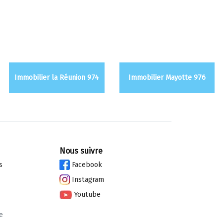
Immobilier la Réunion 974
Immobilier Mayotte 976
Nous suivre
s
Facebook
Instagram
Youtube
e