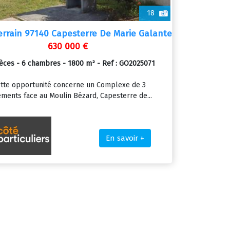
18
errain 97140 Capesterre De Marie Galante
630 000 €
ièces - 6 chambres - 1800 m² - Ref : GO2025071
tte opportunité concerne un Complexe de 3
ments face au Moulin Bézard, Capesterre de...
En savoir +