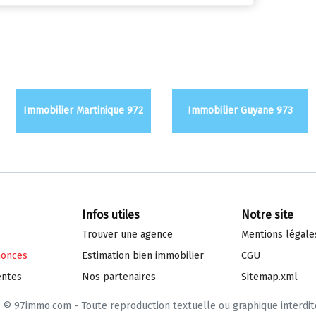
Immobilier Martinique 972
Immobilier Guyane 973
Infos utiles
Notre site
Trouver une agence
Mentions légale
nonces
Estimation bien immo
bilier
CGU
entes
Nos partenaires
Sitemap.xml
© 97immo.com - Toute reproduction textuelle ou graphique interdit