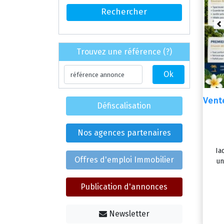
P
Trouvez une référence (?)
Vent
Défiscalisation
Nos agences partenaires
Ia
Offres d'emploi Immobilier
un
Publication d'annonces
Newsletter