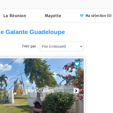
La Réunion
Mayotte
Ma sélection (
0
)
rie Galante Guadeloupe
Trier par
ious
Next