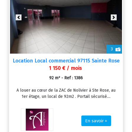
Previous
Next
3
Location Local commercial 97115 Sainte Rose
1 150 € / mois
92 m² - Ref : 1386
A louer au cœur de la ZAC de Nolivier à Ste Rose, au
1er étage, un local de 92m2 . Portail sécurisé....
En savoir +