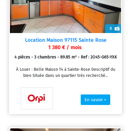
8
Location Maison 97115 Sainte Rose
1 380 € / mois
4 pièces - 3 chambres - 89.85 m² - Ref : 2O45-G65-YXK
À Louer : Belle Maison T4 à Sainte-Rose Descriptif du
bien Située dans un quartier très recherché...
En savoir +