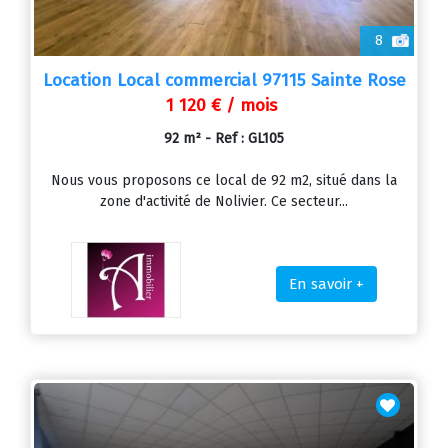
8
Location Local commercial 97115 Sainte Rose
1 120 € / mois
92 m² - Ref : GL105
Nous vous proposons ce local de 92 m2, situé dans la
zone d'activité de Nolivier. Ce secteur...
En savoir +