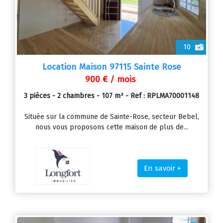
10
Location Maison 97115 Sainte Rose
900 € / mois
3 pièces - 2 chambres - 107 m² - Ref : RPLMA70001148
Située sur la commune de Sainte-Rose, secteur Bebel,
nous vous proposons cette maison de plus de...
En savoir +