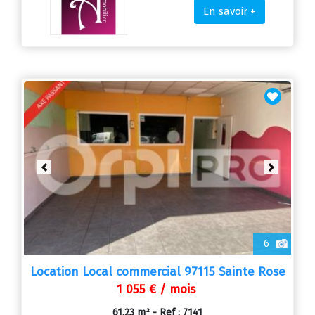
En savoir +
Previous
Next
6
Location Local commercial 97115 Sainte Rose
1 055 € / mois
61.23 m² - Ref : 7141