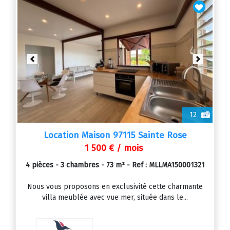
Previous
Next
12
Location Maison 97115 Sainte Rose
1 500 € / mois
4 pièces - 3 chambres - 73 m² - Ref : MLLMA150001321
Nous vous proposons en exclusivité cette charmante
villa meublée avec vue mer, située dans le...