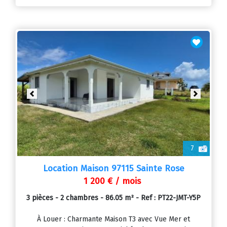
Previous
Next
7
Location Maison 97115 Sainte Rose
1 200 € / mois
3 pièces - 2 chambres - 86.05 m² - Ref : PT22-JMT-Y5P
À Louer : Charmante Maison T3 avec Vue Mer et