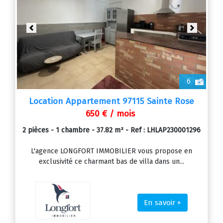
Previous
Next
6
Location Appartement 97115 Sainte Rose
650 € / mois
2 pièces - 1 chambre - 37.82 m² - Ref : LHLAP230001296
L'agence LONGFORT IMMOBILIER vous propose en
exclusivité ce charmant bas de villa dans un...
En savoir +