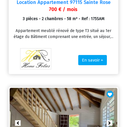
Location Appartement 97115 Sainte Rose
700 € / mois
3 pièces - 2 chambres - 58 m² - Ref : 175SAM
Appartement meublé rénové de type T3 situé au 1er
étage du Bâtiment comprenant une entrée, un séjour,...
En savoir +
Previous
Next