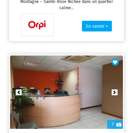
Montagne – Sainte-Rose Nichée dans un quartier
calme...
En savoir +
Previous
Next
7