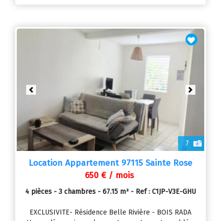
Previous
Next
7
Location Appartement 97115 Sainte Rose
650 € / mois
4 pièces - 3 chambres - 67.15 m² - Ref : C1JP-V3E-GHU
EXCLUSIVITE- Résidence Belle Rivière - BOIS RADA