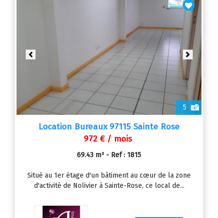
Previous
Next
5
Location Bureaux 97115 Sainte Rose
972 € / mois
69.43 m² - Ref : 1815
Situé au 1er étage d'un bâtiment au cœur de la zone
d'activité de Nolivier à Sainte-Rose, ce local de...